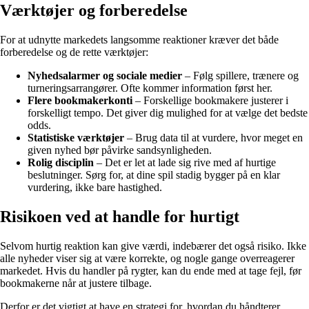
Værktøjer og forberedelse
For at udnytte markedets langsomme reaktioner kræver det både
forberedelse og de rette værktøjer:
Nyhedsalarmer og sociale medier
– Følg spillere, trænere og
turneringsarrangører. Ofte kommer information først her.
Flere bookmakerkonti
– Forskellige bookmakere justerer i
forskelligt tempo. Det giver dig mulighed for at vælge det bedste
odds.
Statistiske værktøjer
– Brug data til at vurdere, hvor meget en
given nyhed bør påvirke sandsynligheden.
Rolig disciplin
– Det er let at lade sig rive med af hurtige
beslutninger. Sørg for, at dine spil stadig bygger på en klar
vurdering, ikke bare hastighed.
Risikoen ved at handle for hurtigt
Selvom hurtig reaktion kan give værdi, indebærer det også risiko. Ikke
alle nyheder viser sig at være korrekte, og nogle gange overreagerer
markedet. Hvis du handler på rygter, kan du ende med at tage fejl, før
bookmakerne når at justere tilbage.
Derfor er det vigtigt at have en strategi for, hvordan du håndterer