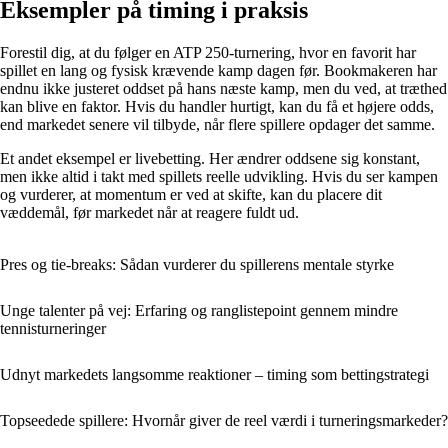
Eksempler på timing i praksis
Forestil dig, at du følger en ATP 250-turnering, hvor en favorit har
spillet en lang og fysisk krævende kamp dagen før. Bookmakeren har
endnu ikke justeret oddset på hans næste kamp, men du ved, at træthed
kan blive en faktor. Hvis du handler hurtigt, kan du få et højere odds,
end markedet senere vil tilbyde, når flere spillere opdager det samme.
Et andet eksempel er livebetting. Her ændrer oddsene sig konstant,
men ikke altid i takt med spillets reelle udvikling. Hvis du ser kampen
og vurderer, at momentum er ved at skifte, kan du placere dit
væddemål, før markedet når at reagere fuldt ud.
Pres og tie-breaks: Sådan vurderer du spillerens mentale styrke
Unge talenter på vej: Erfaring og ranglistepoint gennem mindre
tennisturneringer
Udnyt markedets langsomme reaktioner – timing som bettingstrategi
Topseedede spillere: Hvornår giver de reel værdi i turneringsmarkeder?