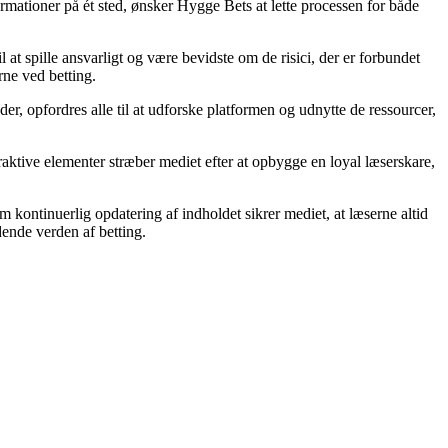
rmationer på ét sted, ønsker Hygge Bets at lette processen for både
 at spille ansvarligt og være bevidste om de risici, der er forbundet
ne ved betting.
der, opfordres alle til at udforske platformen og udnytte de ressourcer,
raktive elementer stræber mediet efter at opbygge en loyal læserskare,
m kontinuerlig opdatering af indholdet sikrer mediet, at læserne altid
dende verden af betting.