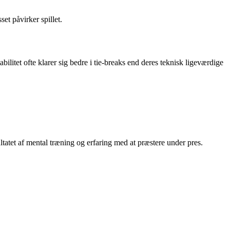
et påvirker spillet.
stabilitet ofte klarer sig bedre i tie-breaks end deres teknisk ligeværdige
ltatet af mental træning og erfaring med at præstere under pres.