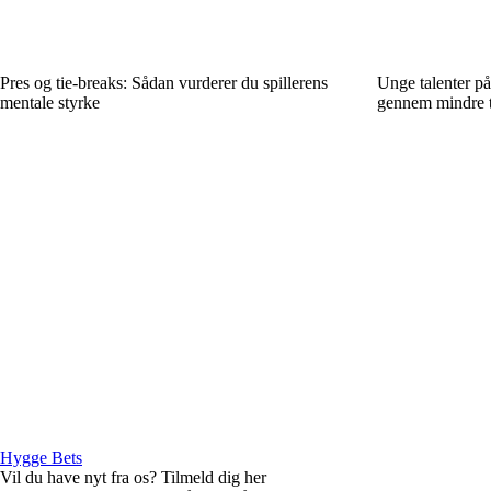
Pres og tie-breaks: Sådan vurderer du spillerens
Unge talenter på
mentale styrke
gennem mindre t
Hygge Bets
Vil du have nyt fra os? Tilmeld dig her