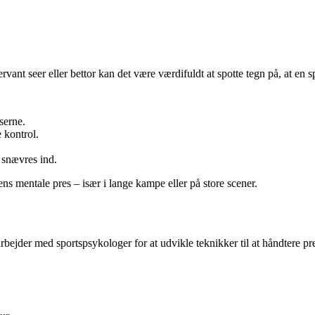
vant seer eller bettor kan det være værdifuldt at spotte tegn på, at en 
serne.
 kontrol.
s snævres ind.
ns mentale pres – især i lange kampe eller på store scener.
rbejder med sportspsykologer for at udvikle teknikker til at håndtere pr