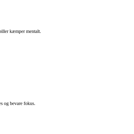
spiller kæmper mentalt.
es og bevare fokus.