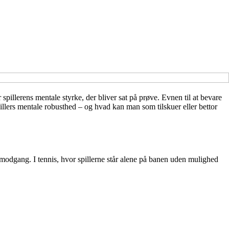
 spillerens mentale styrke, der bliver sat på prøve. Evnen til at bevare
illers mentale robusthed – og hvad kan man som tilskuer eller bettor
e modgang. I tennis, hvor spillerne står alene på banen uden mulighed