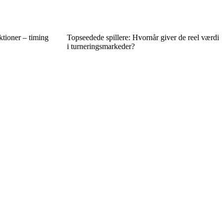
tioner – timing
Topseedede spillere: Hvornår giver de reel værdi
i turneringsmarkeder?