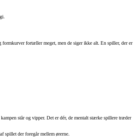
gi.
formkurver fortæller meget, men de siger ikke alt. En spiller, der er
kampen står og vipper. Det er dér, de mentalt stærke spillere træder
f spillet der foregår mellem ørerne.