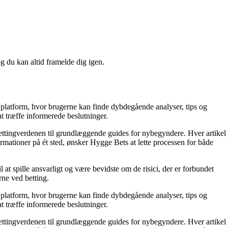
og du kan altid framelde dig igen.
n platform, hvor brugerne kan finde dybdegående analyser, tips og
at træffe informerede beslutninger.
bettingverdenen til grundlæggende guides for nybegyndere. Hver artikel
rmationer på ét sted, ønsker Hygge Bets at lette processen for både
 at spille ansvarligt og være bevidste om de risici, der er forbundet
ne ved betting.
n platform, hvor brugerne kan finde dybdegående analyser, tips og
at træffe informerede beslutninger.
bettingverdenen til grundlæggende guides for nybegyndere. Hver artikel