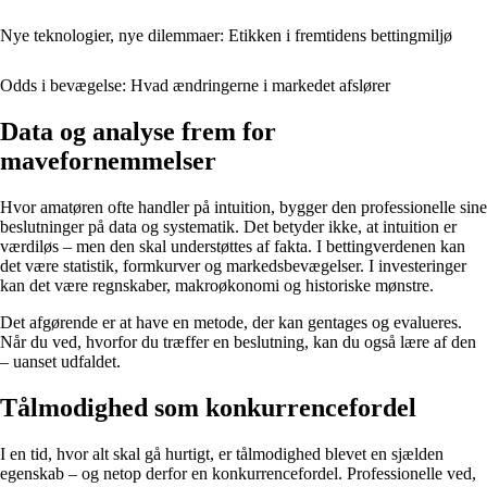
Nye teknologier, nye dilemmaer: Etikken i fremtidens bettingmiljø
Odds i bevægelse: Hvad ændringerne i markedet afslører
Data og analyse frem for
mavefornemmelser
Hvor amatøren ofte handler på intuition, bygger den professionelle sine
beslutninger på data og systematik. Det betyder ikke, at intuition er
værdiløs – men den skal understøttes af fakta. I bettingverdenen kan
det være statistik, formkurver og markedsbevægelser. I investeringer
kan det være regnskaber, makroøkonomi og historiske mønstre.
Det afgørende er at have en metode, der kan gentages og evalueres.
Når du ved, hvorfor du træffer en beslutning, kan du også lære af den
– uanset udfaldet.
Tålmodighed som konkurrencefordel
I en tid, hvor alt skal gå hurtigt, er tålmodighed blevet en sjælden
egenskab – og netop derfor en konkurrencefordel. Professionelle ved,