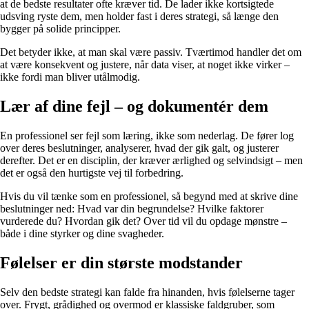
at de bedste resultater ofte kræver tid. De lader ikke kortsigtede
udsving ryste dem, men holder fast i deres strategi, så længe den
bygger på solide principper.
Det betyder ikke, at man skal være passiv. Tværtimod handler det om
at være konsekvent og justere, når data viser, at noget ikke virker –
ikke fordi man bliver utålmodig.
Lær af dine fejl – og dokumentér dem
En professionel ser fejl som læring, ikke som nederlag. De fører log
over deres beslutninger, analyserer, hvad der gik galt, og justerer
derefter. Det er en disciplin, der kræver ærlighed og selvindsigt – men
det er også den hurtigste vej til forbedring.
Hvis du vil tænke som en professionel, så begynd med at skrive dine
beslutninger ned: Hvad var din begrundelse? Hvilke faktorer
vurderede du? Hvordan gik det? Over tid vil du opdage mønstre –
både i dine styrker og dine svagheder.
Følelser er din største modstander
Selv den bedste strategi kan falde fra hinanden, hvis følelserne tager
over. Frygt, grådighed og overmod er klassiske faldgruber, som