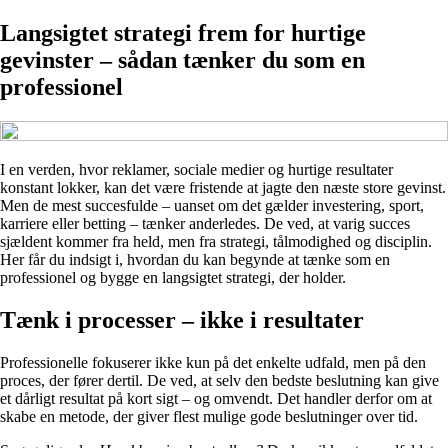
Langsigtet strategi frem for hurtige
gevinster – sådan tænker du som en
professionel
I en verden, hvor reklamer, sociale medier og hurtige resultater
konstant lokker, kan det være fristende at jagte den næste store gevinst.
Men de mest succesfulde – uanset om det gælder investering, sport,
karriere eller betting – tænker anderledes. De ved, at varig succes
sjældent kommer fra held, men fra strategi, tålmodighed og disciplin.
Her får du indsigt i, hvordan du kan begynde at tænke som en
professionel og bygge en langsigtet strategi, der holder.
Tænk i processer – ikke i resultater
Professionelle fokuserer ikke kun på det enkelte udfald, men på den
proces, der fører dertil. De ved, at selv den bedste beslutning kan give
et dårligt resultat på kort sigt – og omvendt. Det handler derfor om at
skabe en metode, der giver flest mulige gode beslutninger over tid.