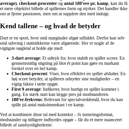
average)
,
checkout-procenter
og
antal 180’ere pr. kamp
, kan du få
et mere objektivt billede af spillernes form og styrker. Det handler ikke
om at fjerne passionen, men om at supplere den med indsigt.
Kend tallene – og hvad de betyder
Dart er en sport, hvor små marginaler afgør udfaldet. Derfor kan selv
små udsving i statistikkerne være afgørende. Her er nogle af de
vigtigste nøgletal at holde øje med:
3-dart average
: Et udtryk for, hvor stabilt en spiller scorer. En
gennemsnitlig stigning på blot ét point kan gøre en markant
forskel over en hel kamp.
Checkout-procent
: Viser, hvor effektivt en spiller afslutter. En
høj score betyder, at spilleren udnytter sine muligheder – en
vigtig faktor i tætte opgør.
First 9 average
: Indikerer, hvor hurtigt en spiller kommer i
gang. En stærk start kan lægge pres på modstanderen.
180’er-frekvens
: Relevant for specialvæddemål, hvor du kan
spille på antal maksimumkast i en kamp.
Ved at kombinere disse tal med kontekst – fx turneringsformat,
modstander og tidligere indbyrdes opgør – får du et mere nuanceret
billede af sandsynlighederne.