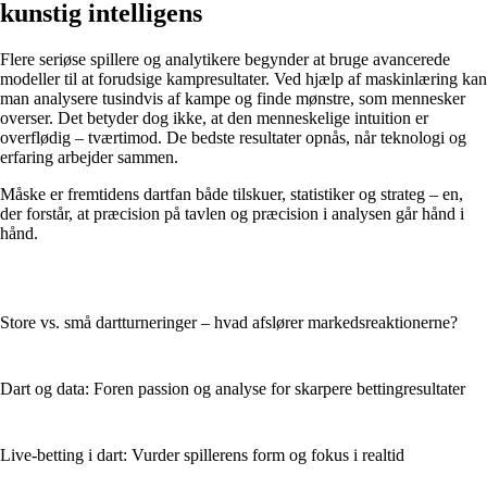
kunstig intelligens
Flere seriøse spillere og analytikere begynder at bruge avancerede
modeller til at forudsige kampresultater. Ved hjælp af maskinlæring kan
man analysere tusindvis af kampe og finde mønstre, som mennesker
overser. Det betyder dog ikke, at den menneskelige intuition er
overflødig – tværtimod. De bedste resultater opnås, når teknologi og
erfaring arbejder sammen.
Måske er fremtidens dartfan både tilskuer, statistiker og strateg – en,
der forstår, at præcision på tavlen og præcision i analysen går hånd i
hånd.
Store vs. små dartturneringer – hvad afslører markedsreaktionerne?
Dart og data: Foren passion og analyse for skarpere bettingresultater
Live-betting i dart: Vurder spillerens form og fokus i realtid