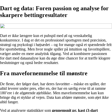
Dart og data: Foren passion og analyse for
skarpere bettingresultater
Dart er ikke længere kun et pubspil med øl og venskabelig
konkurrence. I dag er det en professionel sportsgren med præcision,
strategi og psykologi i højsædet – og for mange også et spændende felt
for sportsbetting. Men hvor nogle spiller på intuition og favoritspillere,
vælger andre en mere analytisk tilgang. Ved at kombinere passionen
for dart med dataanalyse kan du øge dine chancer for at træffe klogere
beslutninger og opnå bedre resultater.
Fra mavefornemmelse til mønstre
De fleste, der følger dart, har deres favoritter – måske en spiller, der
altid leverer under pres, eller en, der har en særlig evne til at ramme
180’ere i de afgørende øjeblikke. Men mavefornemmelse kan kun
bringe dig et stykke af vejen. Data kan afsløre mønstre, som øjet ikke
altid fanger.
Ved at analysere statistikker som
gennemsnit pr. kast (3-dart